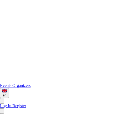
Events
Organizers
en
Log In
Register