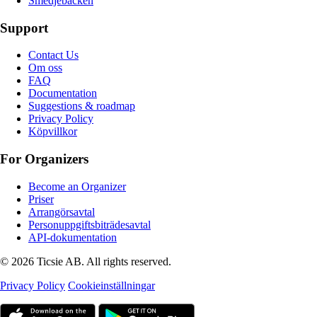
Smedjebacken
Support
Contact Us
Om oss
FAQ
Documentation
Suggestions & roadmap
Privacy Policy
Köpvillkor
For Organizers
Become an Organizer
Priser
Arrangörsavtal
Personuppgiftsbiträdesavtal
API-dokumentation
© 2026 Ticsie AB. All rights reserved.
Privacy Policy
Cookieinställningar