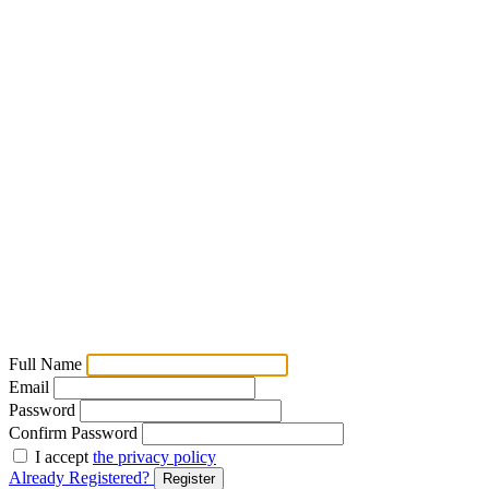
Full Name
Email
Password
Confirm Password
I accept
the privacy policy
Already Registered?
Register