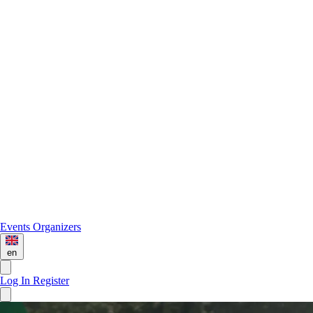
Events
Organizers
en
Log In
Register