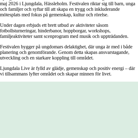
maj 2026 i Ljungdala, Hässleholm. Festivalen riktar sig till barn, unga
och familjer och syftar till att skapa en trygg och inkluderande
mötesplats med fokus på gemenskap, kultur och rörelse.
Under dagen erbjuds ett brett utbud av aktiviteter såsom
fotbollsturneringar, hinderbanor, hoppborgar, workshops,
familjeaktiviteter samt scenprogram med musik och uppträdanden.
Festivalen bygger på ungdomars delaktighet, där unga är med i både
planering och genomförande. Genom detta skapas ansvarstagande,
utveckling och en starkare koppling till området.
Ljungdala Live är fylld av glädje, gemenskap och positiv energi – där
vi tillsammans lyfter området och skapar minnen för livet.