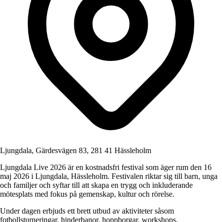
Ljungdala, Gärdesvägen 83, 281 41 Hässleholm
Ljungdala Live 2026 är en kostnadsfri festival som äger rum den 16
maj 2026 i Ljungdala, Hässleholm. Festivalen riktar sig till barn, unga
och familjer och syftar till att skapa en trygg och inkluderande
mötesplats med fokus på gemenskap, kultur och rörelse.
Under dagen erbjuds ett brett utbud av aktiviteter såsom
fotbollsturneringar, hinderbanor, hoppborgar, workshops,