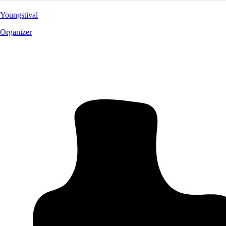
Youngstival
Organizer