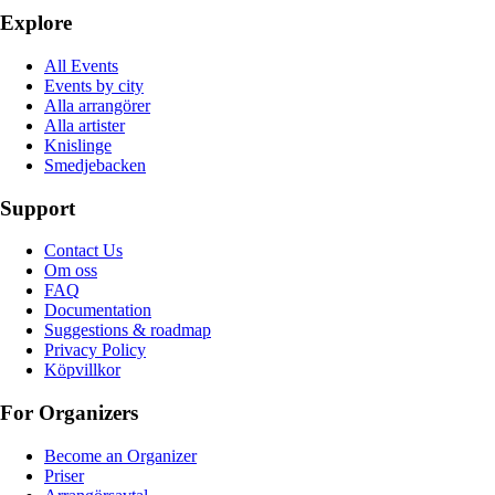
Explore
All Events
Events by city
Alla arrangörer
Alla artister
Knislinge
Smedjebacken
Support
Contact Us
Om oss
FAQ
Documentation
Suggestions & roadmap
Privacy Policy
Köpvillkor
For Organizers
Become an Organizer
Priser