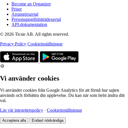
Become an Organizer
Priser
Arrangörsavtal
Personuppgiftsbiträdesavtal
API-dokumentation
© 2026 Ticsie AB. All rights reserved.
Privacy Policy
Cookieinställningar
🍪
Vi använder cookies
Vi använder cookies från Google Analytics för att förstå hur sajten
används och förbättra din upplevelse. Du kan när som helst ändra ditt
val.
Läs vår integritetspolicy
·
Cookieinställningar
Acceptera alla
Endast nödvändiga