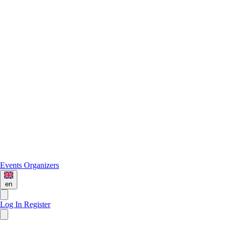
Events
Organizers
en
Log In
Register