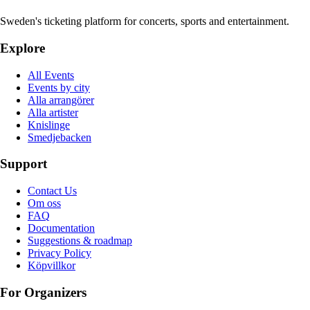
Sweden's ticketing platform for concerts, sports and entertainment.
Explore
All Events
Events by city
Alla arrangörer
Alla artister
Knislinge
Smedjebacken
Support
Contact Us
Om oss
FAQ
Documentation
Suggestions & roadmap
Privacy Policy
Köpvillkor
For Organizers