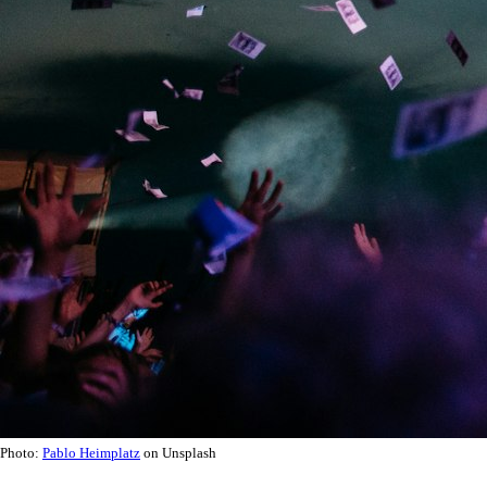
Photo:
Pablo Heimplatz
on Unsplash