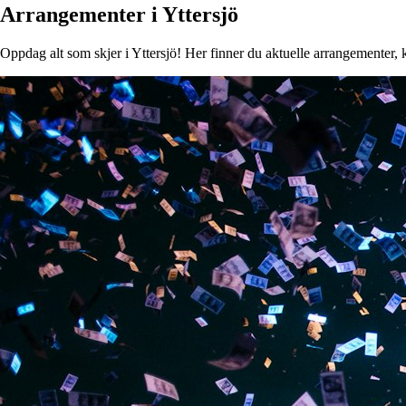
Arrangementer i Yttersjö
Oppdag alt som skjer i Yttersjö! Her finner du aktuelle arrangementer, ko