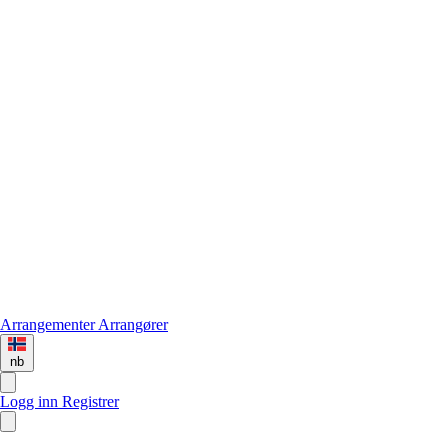
Arrangementer
Arrangører
nb
Logg inn
Registrer