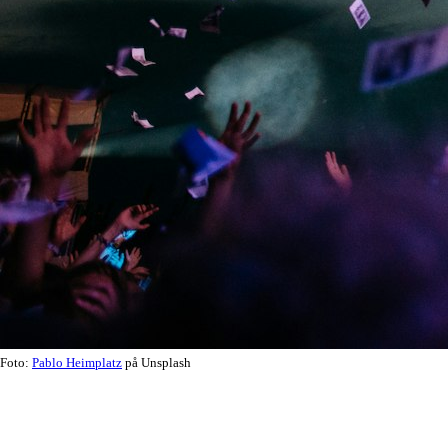
Foto:
Pablo Heimplatz
på Unsplash