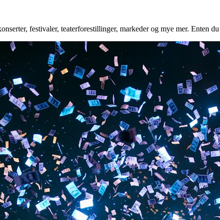
nserter, festivaler, teaterforestillinger, markeder og mye mer. Enten du e