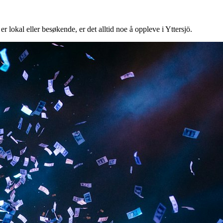
r lokal eller besøkende, er det alltid noe å oppleve i Yttersjö.