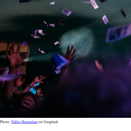
Photo:
Pablo Heimplatz
on Unsplash