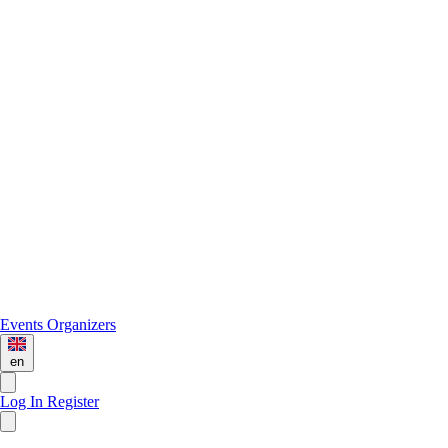
Events
Organizers
en
Log In
Register