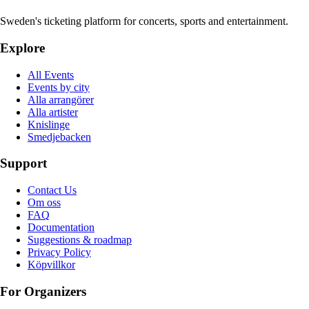
Sweden's ticketing platform for concerts, sports and entertainment.
Explore
All Events
Events by city
Alla arrangörer
Alla artister
Knislinge
Smedjebacken
Support
Contact Us
Om oss
FAQ
Documentation
Suggestions & roadmap
Privacy Policy
Köpvillkor
For Organizers