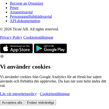
Become an Organizer
Priser
Arrangörsavtal
Personuppgiftsbiträdesavtal
API-dokumentation
© 2026 Ticsie AB. All rights reserved.
Privacy Policy
Cookieinställningar
🍪
Vi använder cookies
Vi använder cookies från Google Analytics för att förstå hur sajten
används och förbättra din upplevelse. Du kan när som helst ändra ditt
val.
Läs vår integritetspolicy
·
Cookieinställningar
Acceptera alla
Endast nödvändiga