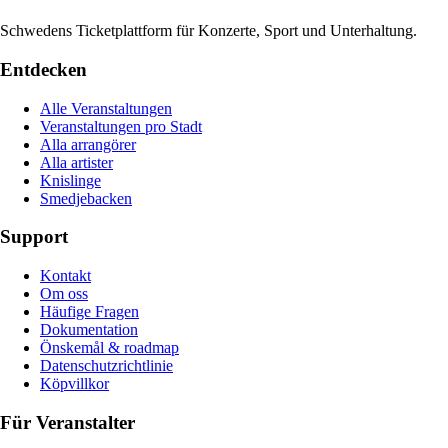
Schwedens Ticketplattform für Konzerte, Sport und Unterhaltung.
Entdecken
Alle Veranstaltungen
Veranstaltungen pro Stadt
Alla arrangörer
Alla artister
Knislinge
Smedjebacken
Support
Kontakt
Om oss
Häufige Fragen
Dokumentation
Önskemål & roadmap
Datenschutzrichtlinie
Köpvillkor
Für Veranstalter