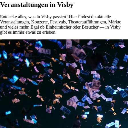
Veranstaltungen in Visby
Entdecke alles, was in Visby passiert! Hier findest du aktuelle
Veranstaltungen, Konzerte, Festivals, Theateraufführungen, Märkte
und vieles mehr. Egal ob Einheimischer oder Besucher — in Visby
gibt es immer etwas zu erleben.