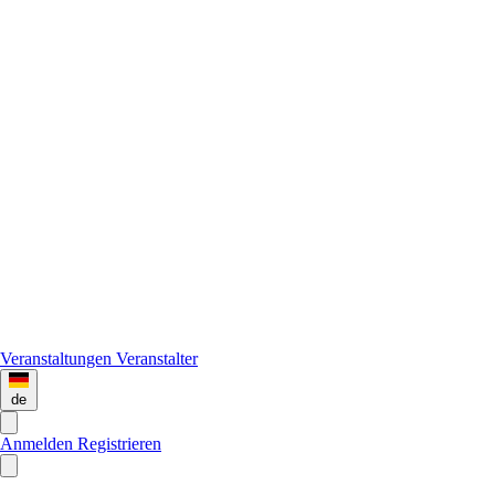
Veranstaltungen
Veranstalter
de
Anmelden
Registrieren