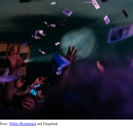
Foto:
Pablo Heimplatz
auf Unsplash