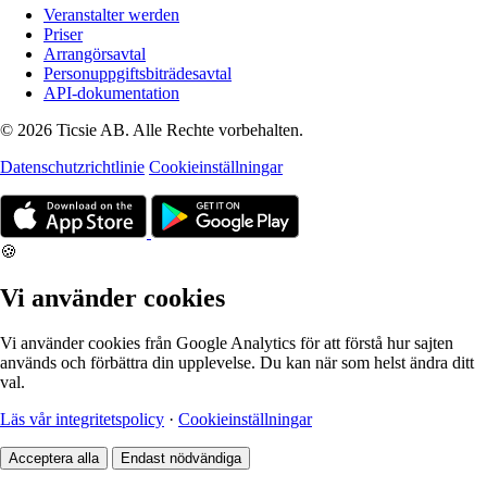
Veranstalter werden
Priser
Arrangörsavtal
Personuppgiftsbiträdesavtal
API-dokumentation
© 2026 Ticsie AB. Alle Rechte vorbehalten.
Datenschutzrichtlinie
Cookieinställningar
🍪
Vi använder cookies
Vi använder cookies från Google Analytics för att förstå hur sajten
används och förbättra din upplevelse. Du kan när som helst ändra ditt
val.
Läs vår integritetspolicy
·
Cookieinställningar
Acceptera alla
Endast nödvändiga