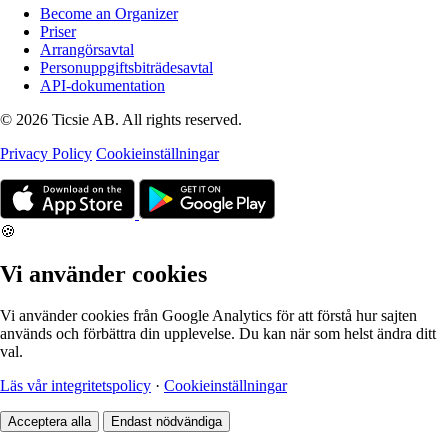
Become an Organizer
Priser
Arrangörsavtal
Personuppgiftsbiträdesavtal
API-dokumentation
© 2026 Ticsie AB. All rights reserved.
Privacy Policy
Cookieinställningar
🍪
Vi använder cookies
Vi använder cookies från Google Analytics för att förstå hur sajten
används och förbättra din upplevelse. Du kan när som helst ändra ditt
val.
Läs vår integritetspolicy
·
Cookieinställningar
Acceptera alla
Endast nödvändiga