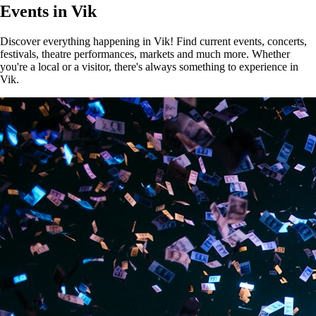
Events in Vik
Discover everything happening in Vik! Find current events, concerts,
festivals, theatre performances, markets and much more. Whether
you're a local or a visitor, there's always something to experience in
Vik.