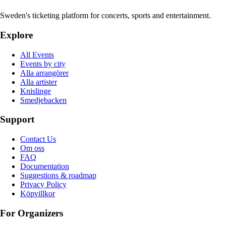
Sweden's ticketing platform for concerts, sports and entertainment.
Explore
All Events
Events by city
Alla arrangörer
Alla artister
Knislinge
Smedjebacken
Support
Contact Us
Om oss
FAQ
Documentation
Suggestions & roadmap
Privacy Policy
Köpvillkor
For Organizers