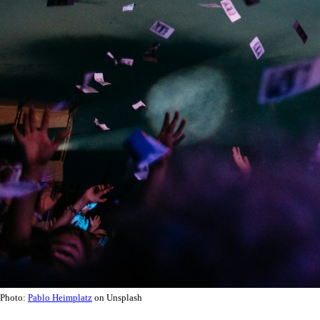
Photo:
Pablo Heimplatz
on Unsplash