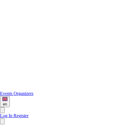
Events
Organizers
en
Log In
Register