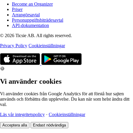
Become an Organizer
Priser
Arrangörsavtal
Personuppgiftsbiträdesavtal
API-dokumentation
© 2026 Ticsie AB. All rights reserved.
Privacy Policy
Cookieinställningar
🍪
Vi använder cookies
Vi använder cookies från Google Analytics för att förstå hur sajten
används och förbättra din upplevelse. Du kan när som helst ändra ditt
val.
Läs vår integritetspolicy
·
Cookieinställningar
Acceptera alla
Endast nödvändiga