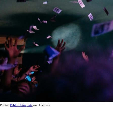
Photo:
Pablo Heimplatz
on Unsplash