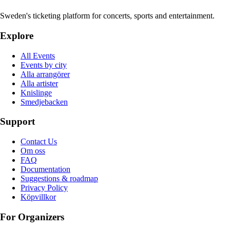
Sweden's ticketing platform for concerts, sports and entertainment.
Explore
All Events
Events by city
Alla arrangörer
Alla artister
Knislinge
Smedjebacken
Support
Contact Us
Om oss
FAQ
Documentation
Suggestions & roadmap
Privacy Policy
Köpvillkor
For Organizers