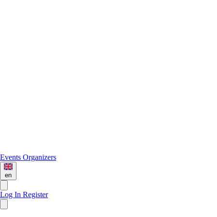
Events
Organizers
en
Log In
Register