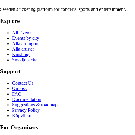
Sweden's ticketing platform for concerts, sports and entertainment.
Explore
All Events
Events by city
Alla arrangörer
Alla artister
Knislinge
Smedjebacken
Support
Contact Us
Om oss
FAQ
Documentation
Suggestions & roadmap
Privacy Policy
Köpvillkor
For Organizers