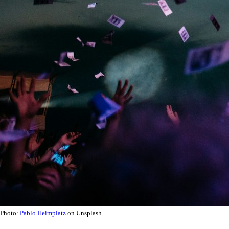
Photo:
Pablo Heimplatz
on Unsplash