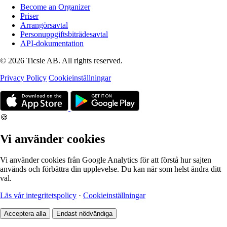
Become an Organizer
Priser
Arrangörsavtal
Personuppgiftsbiträdesavtal
API-dokumentation
© 2026 Ticsie AB. All rights reserved.
Privacy Policy
Cookieinställningar
🍪
Vi använder cookies
Vi använder cookies från Google Analytics för att förstå hur sajten
används och förbättra din upplevelse. Du kan när som helst ändra ditt
val.
Läs vår integritetspolicy
·
Cookieinställningar
Acceptera alla
Endast nödvändiga