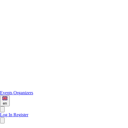
Events
Organizers
en
Log In
Register