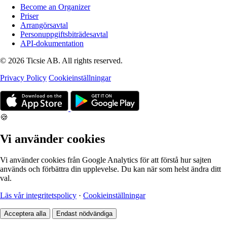
Become an Organizer
Priser
Arrangörsavtal
Personuppgiftsbiträdesavtal
API-dokumentation
© 2026 Ticsie AB. All rights reserved.
Privacy Policy
Cookieinställningar
🍪
Vi använder cookies
Vi använder cookies från Google Analytics för att förstå hur sajten
används och förbättra din upplevelse. Du kan när som helst ändra ditt
val.
Läs vår integritetspolicy
·
Cookieinställningar
Acceptera alla
Endast nödvändiga