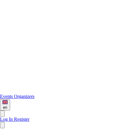
Events
Organizers
en
Log In
Register