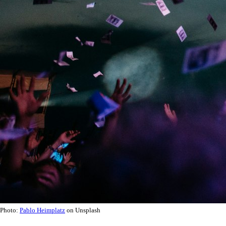
Photo:
Pablo Heimplatz
on Unsplash