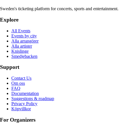
Sweden's ticketing platform for concerts, sports and entertainment.
Explore
All Events
Events by city
Alla arrangörer
Alla artister
Knislinge
Smedjebacken
Support
Contact Us
Om oss
FAQ
Documentation
Suggestions & roadmap
Privacy Policy
Köpvillkor
For Organizers