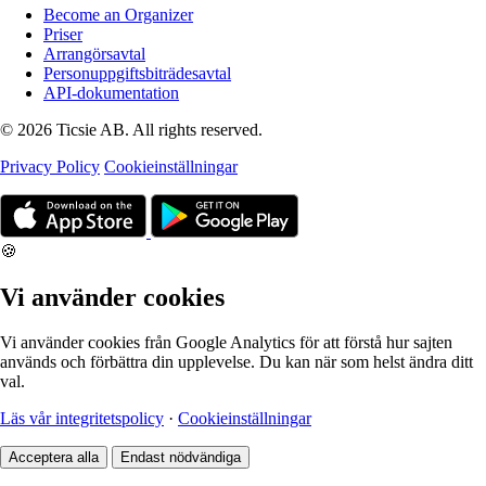
Become an Organizer
Priser
Arrangörsavtal
Personuppgiftsbiträdesavtal
API-dokumentation
© 2026 Ticsie AB. All rights reserved.
Privacy Policy
Cookieinställningar
🍪
Vi använder cookies
Vi använder cookies från Google Analytics för att förstå hur sajten
används och förbättra din upplevelse. Du kan när som helst ändra ditt
val.
Läs vår integritetspolicy
·
Cookieinställningar
Acceptera alla
Endast nödvändiga