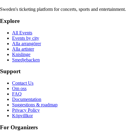
Sweden's ticketing platform for concerts, sports and entertainment.
Explore
All Events
Events by city
Alla arrangörer
Alla artister
Knislinge
Smedjebacken
Support
Contact Us
Om oss
FAQ
Documentation
Suggestions & roadmap
Privacy Policy
Köpvillkor
For Organizers