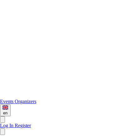
Events
Organizers
en
Log In
Register