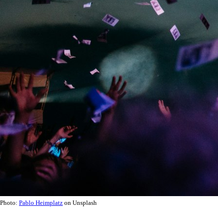
Photo:
Pablo Heimplatz
on Unsplash