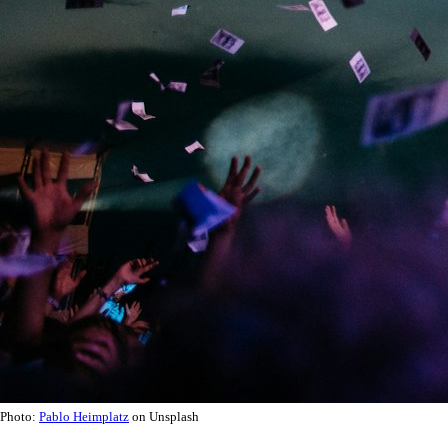
Photo:
Pablo Heimplatz
on Unsplash