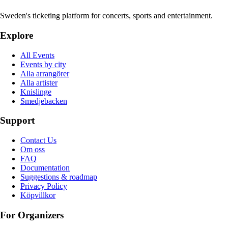
Sweden's ticketing platform for concerts, sports and entertainment.
Explore
All Events
Events by city
Alla arrangörer
Alla artister
Knislinge
Smedjebacken
Support
Contact Us
Om oss
FAQ
Documentation
Suggestions & roadmap
Privacy Policy
Köpvillkor
For Organizers