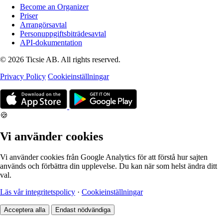
Become an Organizer
Priser
Arrangörsavtal
Personuppgiftsbiträdesavtal
API-dokumentation
© 2026 Ticsie AB. All rights reserved.
Privacy Policy
Cookieinställningar
🍪
Vi använder cookies
Vi använder cookies från Google Analytics för att förstå hur sajten
används och förbättra din upplevelse. Du kan när som helst ändra ditt
val.
Läs vår integritetspolicy
·
Cookieinställningar
Acceptera alla
Endast nödvändiga