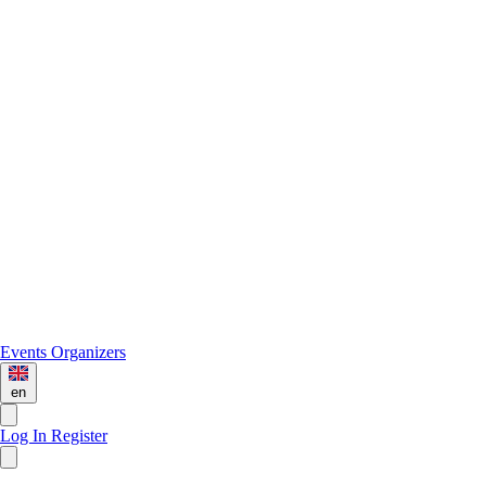
Events
Organizers
en
Log In
Register