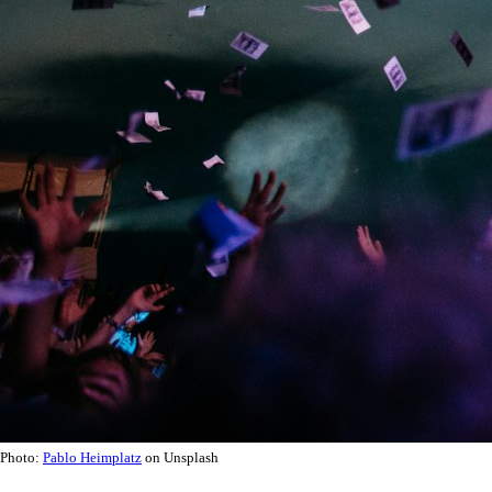
Photo:
Pablo Heimplatz
on Unsplash