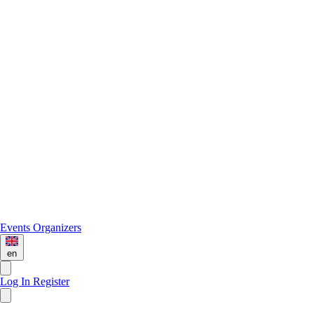
Events
Organizers
en
Log In
Register