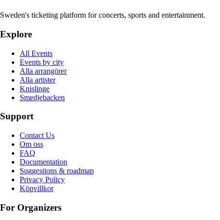
Sweden's ticketing platform for concerts, sports and entertainment.
Explore
All Events
Events by city
Alla arrangörer
Alla artister
Knislinge
Smedjebacken
Support
Contact Us
Om oss
FAQ
Documentation
Suggestions & roadmap
Privacy Policy
Köpvillkor
For Organizers