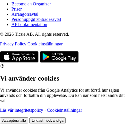
Become an Organizer
Priser
Arrangörsavtal
Personuppgiftsbiträdesavtal
API-dokumentation
© 2026 Ticsie AB. All rights reserved.
Privacy Policy
Cookieinställningar
🍪
Vi använder cookies
Vi använder cookies från Google Analytics för att förstå hur sajten
används och förbättra din upplevelse. Du kan när som helst ändra ditt
val.
Läs vår integritetspolicy
·
Cookieinställningar
Acceptera alla
Endast nödvändiga