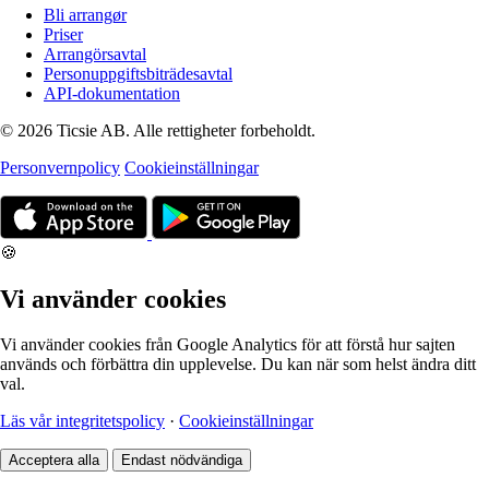
Bli arrangør
Priser
Arrangörsavtal
Personuppgiftsbiträdesavtal
API-dokumentation
© 2026 Ticsie AB. Alle rettigheter forbeholdt.
Personvernpolicy
Cookieinställningar
🍪
Vi använder cookies
Vi använder cookies från Google Analytics för att förstå hur sajten
används och förbättra din upplevelse. Du kan när som helst ändra ditt
val.
Läs vår integritetspolicy
·
Cookieinställningar
Acceptera alla
Endast nödvändiga