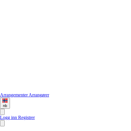
Arrangementer
Arrangører
nb
Logg inn
Registrer