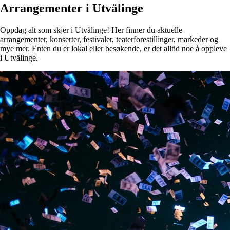
Arrangementer i Utvälinge
Oppdag alt som skjer i Utvälinge! Her finner du aktuelle
arrangementer, konserter, festivaler, teaterforestillinger, markeder og
mye mer. Enten du er lokal eller besøkende, er det alltid noe å oppleve
i Utvälinge.