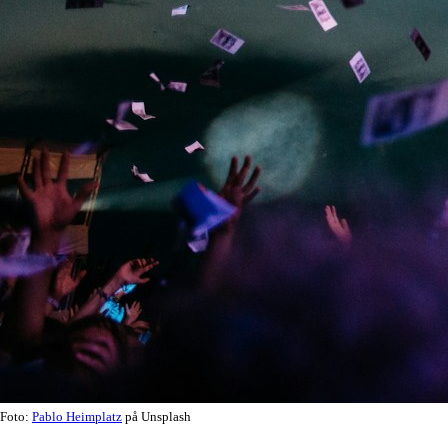
Foto:
Pablo Heimplatz
på Unsplash