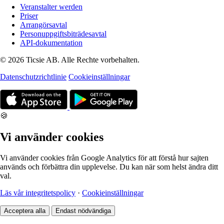
Veranstalter werden
Priser
Arrangörsavtal
Personuppgiftsbiträdesavtal
API-dokumentation
© 2026 Ticsie AB. Alle Rechte vorbehalten.
Datenschutzrichtlinie
Cookieinställningar
🍪
Vi använder cookies
Vi använder cookies från Google Analytics för att förstå hur sajten
används och förbättra din upplevelse. Du kan när som helst ändra ditt
val.
Läs vår integritetspolicy
·
Cookieinställningar
Acceptera alla
Endast nödvändiga