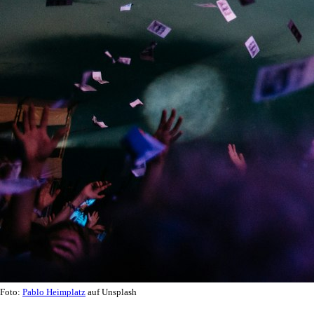
Foto:
Pablo Heimplatz
auf Unsplash