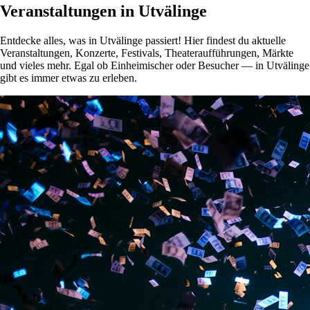
Veranstaltungen in Utvälinge
Entdecke alles, was in Utvälinge passiert! Hier findest du aktuelle
Veranstaltungen, Konzerte, Festivals, Theateraufführungen, Märkte
und vieles mehr. Egal ob Einheimischer oder Besucher — in Utvälinge
gibt es immer etwas zu erleben.