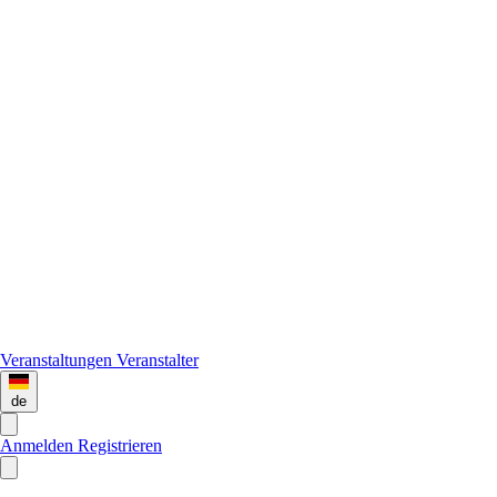
Veranstaltungen
Veranstalter
de
Anmelden
Registrieren