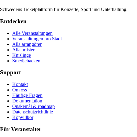
Schwedens Ticketplattform für Konzerte, Sport und Unterhaltung.
Entdecken
Alle Veranstaltungen
Veranstaltungen pro Stadt
Alla arrangörer
Alla artister
Knislinge
Smedjebacken
Support
Kontakt
Om oss
Häufige Fragen
Dokumentation
Önskemål & roadmap
Datenschutzrichtlinie
Köpvillkor
Für Veranstalter