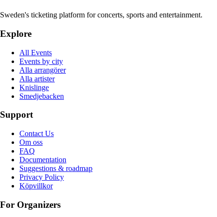
Sweden's ticketing platform for concerts, sports and entertainment.
Explore
All Events
Events by city
Alla arrangörer
Alla artister
Knislinge
Smedjebacken
Support
Contact Us
Om oss
FAQ
Documentation
Suggestions & roadmap
Privacy Policy
Köpvillkor
For Organizers