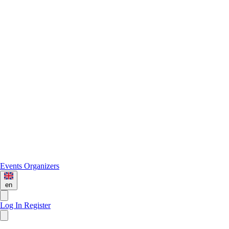
Events
Organizers
en
Log In
Register