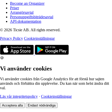
Become an Organizer
Priser
Arrangörsavtal
Personuppgiftsbiträdesavtal
API-dokumentation
© 2026 Ticsie AB. All rights reserved.
Privacy Policy
Cookieinställningar
🍪
Vi använder cookies
Vi använder cookies från Google Analytics för att förstå hur sajten
används och förbättra din upplevelse. Du kan när som helst ändra ditt
val.
Läs vår integritetspolicy
·
Cookieinställningar
Acceptera alla
Endast nödvändiga