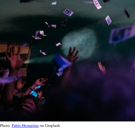
Photo:
Pablo Heimplatz
on Unsplash