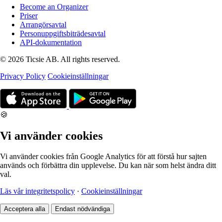
Become an Organizer
Priser
Arrangörsavtal
Personuppgiftsbiträdesavtal
API-dokumentation
© 2026 Ticsie AB. All rights reserved.
Privacy Policy
Cookieinställningar
🍪
Vi använder cookies
Vi använder cookies från Google Analytics för att förstå hur sajten
används och förbättra din upplevelse. Du kan när som helst ändra ditt
val.
Läs vår integritetspolicy
·
Cookieinställningar
Acceptera alla
Endast nödvändiga