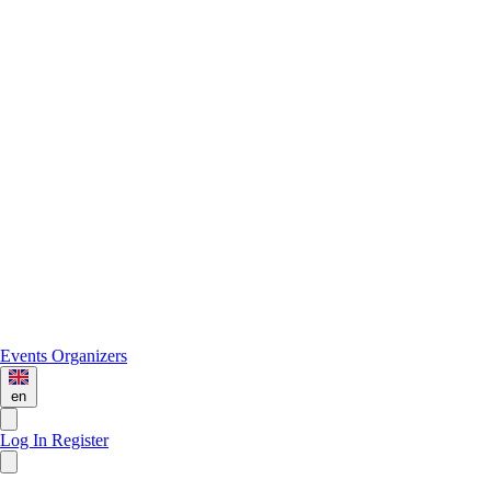
Events
Organizers
en
Log In
Register