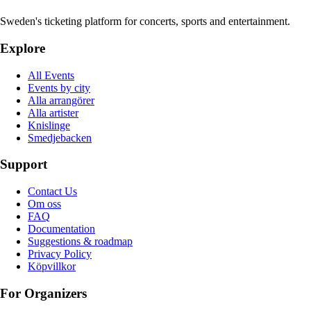
Sweden's ticketing platform for concerts, sports and entertainment.
Explore
All Events
Events by city
Alla arrangörer
Alla artister
Knislinge
Smedjebacken
Support
Contact Us
Om oss
FAQ
Documentation
Suggestions & roadmap
Privacy Policy
Köpvillkor
For Organizers