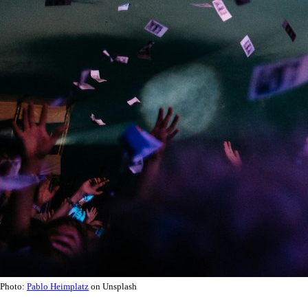
Photo:
Pablo Heimplatz
on Unsplash