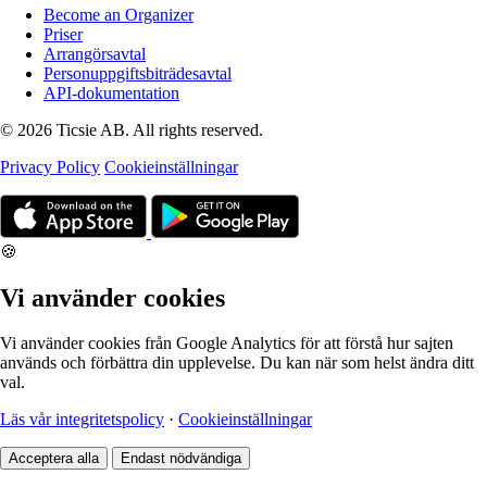
Become an Organizer
Priser
Arrangörsavtal
Personuppgiftsbiträdesavtal
API-dokumentation
© 2026 Ticsie AB. All rights reserved.
Privacy Policy
Cookieinställningar
🍪
Vi använder cookies
Vi använder cookies från Google Analytics för att förstå hur sajten
används och förbättra din upplevelse. Du kan när som helst ändra ditt
val.
Läs vår integritetspolicy
·
Cookieinställningar
Acceptera alla
Endast nödvändiga