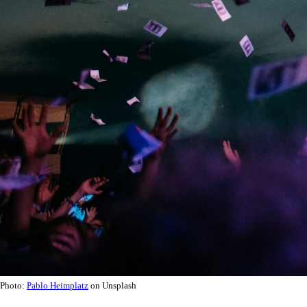
Photo:
Pablo Heimplatz
on Unsplash