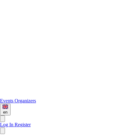
Events
Organizers
en
Log In
Register