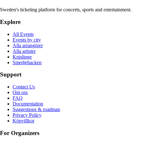
Sweden's ticketing platform for concerts, sports and entertainment.
Explore
All Events
Events by city
Alla arrangörer
Alla artister
Knislinge
Smedjebacken
Support
Contact Us
Om oss
FAQ
Documentation
Suggestions & roadmap
Privacy Policy
Köpvillkor
For Organizers