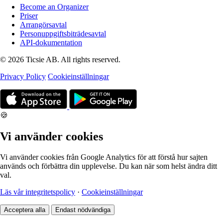
Become an Organizer
Priser
Arrangörsavtal
Personuppgiftsbiträdesavtal
API-dokumentation
© 2026 Ticsie AB. All rights reserved.
Privacy Policy
Cookieinställningar
🍪
Vi använder cookies
Vi använder cookies från Google Analytics för att förstå hur sajten
används och förbättra din upplevelse. Du kan när som helst ändra ditt
val.
Läs vår integritetspolicy
·
Cookieinställningar
Acceptera alla
Endast nödvändiga