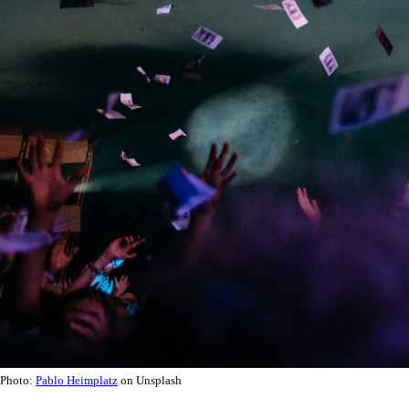
Photo:
Pablo Heimplatz
on Unsplash