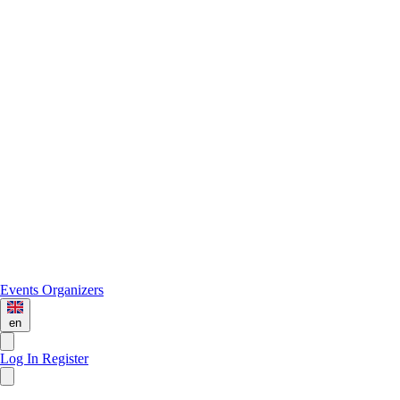
Events
Organizers
en
Log In
Register