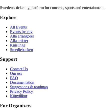
Sweden's ticketing platform for concerts, sports and entertainment.
Explore
All Events
Events by city
Alla arrangörer
Alla artister
Knislinge
Smedjebacken
Support
Contact Us
Om oss
FAQ
Documentation
Suggestions & roadmap
Privacy Policy
Köpvillkor
For Organizers