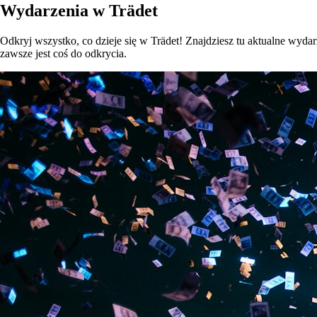
Wydarzenia w Trädet
Odkryj wszystko, co dzieje się w Trädet! Znajdziesz tu aktualne wydarz
zawsze jest coś do odkrycia.