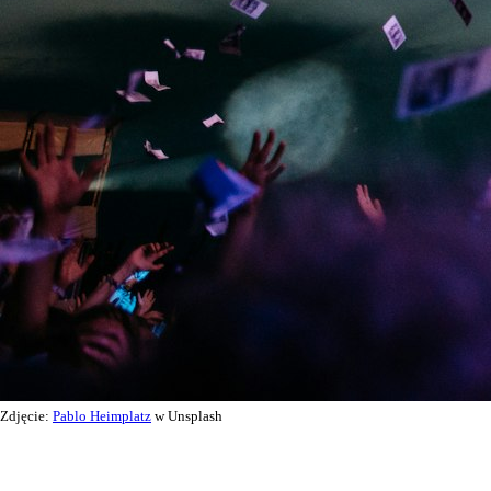
Zdjęcie:
Pablo Heimplatz
w Unsplash