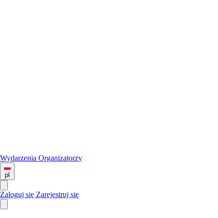
Wydarzenia
Organizatorzy
pl
Zaloguj się
Zarejestruj się