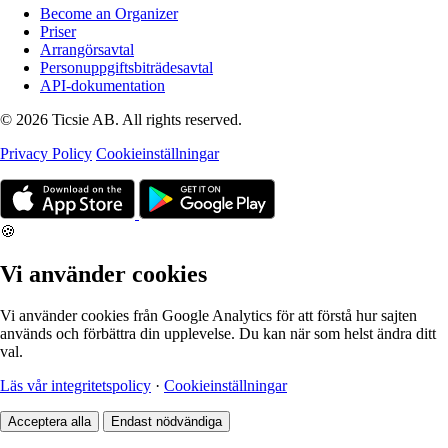
Become an Organizer
Priser
Arrangörsavtal
Personuppgiftsbiträdesavtal
API-dokumentation
© 2026 Ticsie AB. All rights reserved.
Privacy Policy
Cookieinställningar
🍪
Vi använder cookies
Vi använder cookies från Google Analytics för att förstå hur sajten
används och förbättra din upplevelse. Du kan när som helst ändra ditt
val.
Läs vår integritetspolicy
·
Cookieinställningar
Acceptera alla
Endast nödvändiga