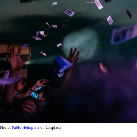
Photo:
Pablo Heimplatz
on Unsplash