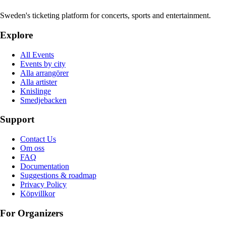
Sweden's ticketing platform for concerts, sports and entertainment.
Explore
All Events
Events by city
Alla arrangörer
Alla artister
Knislinge
Smedjebacken
Support
Contact Us
Om oss
FAQ
Documentation
Suggestions & roadmap
Privacy Policy
Köpvillkor
For Organizers