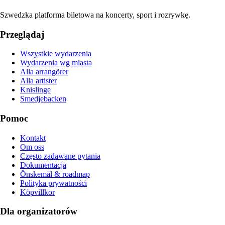
Szwedzka platforma biletowa na koncerty, sport i rozrywkę.
Przeglądaj
Wszystkie wydarzenia
Wydarzenia wg miasta
Alla arrangörer
Alla artister
Knislinge
Smedjebacken
Pomoc
Kontakt
Om oss
Często zadawane pytania
Dokumentacja
Önskemål & roadmap
Polityka prywatności
Köpvillkor
Dla organizatorów