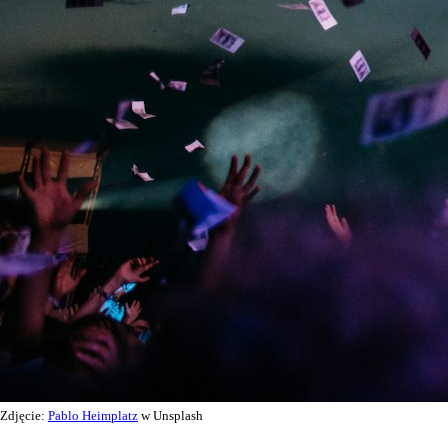
Zdjęcie:
Pablo Heimplatz
w Unsplash