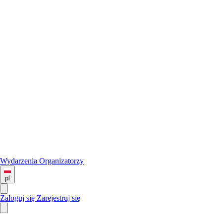
Wydarzenia
Organizatorzy
pl
Zaloguj się
Zarejestruj się