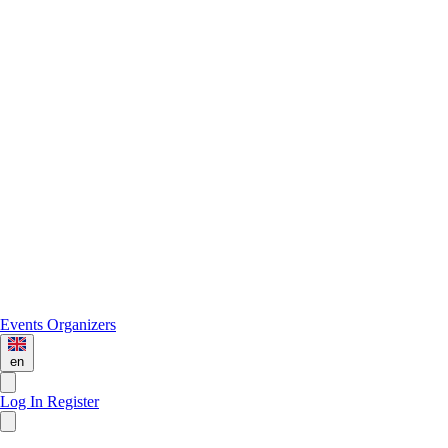
Events
Organizers
en
Log In
Register