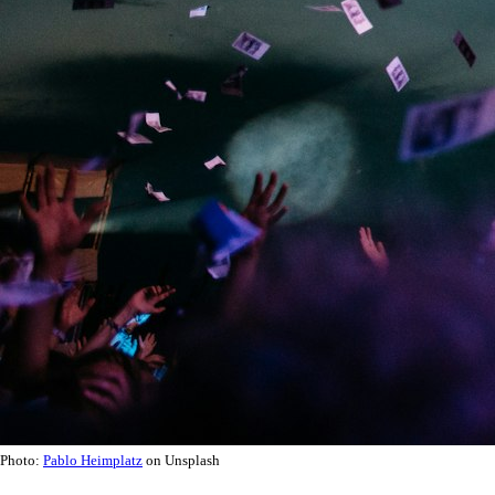
Photo:
Pablo Heimplatz
on Unsplash