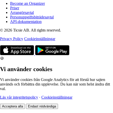
Become an Organizer
Priser
Arrangörsavtal
Personuppgiftsbiträdesavtal
API-dokumentation
© 2026 Ticsie AB. All rights reserved.
Privacy Policy
Cookieinställningar
🍪
Vi använder cookies
Vi använder cookies från Google Analytics för att förstå hur sajten
används och förbättra din upplevelse. Du kan när som helst ändra ditt
val.
Läs vår integritetspolicy
·
Cookieinställningar
Acceptera alla
Endast nödvändiga