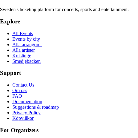
Sweden's ticketing platform for concerts, sports and entertainment.
Explore
All Events
Events by city
Alla arrangörer
Alla artister
Knislinge
Smedjebacken
Support
Contact Us
Om oss
FAQ
Documentation
Suggestions & roadmap
Privacy Policy
Köpvillkor
For Organizers