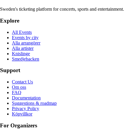
Sweden's ticketing platform for concerts, sports and entertainment.
Explore
All Events
Events by city
Alla arrangörer
Alla artister
Knislinge
Smedjebacken
Support
Contact Us
Om oss
FAQ
Documentation
Suggestions & roadmap
Privacy Policy
Köpvillkor
For Organizers