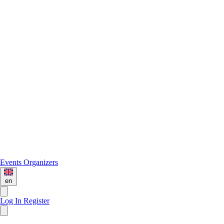
Events
Organizers
en
Log In
Register