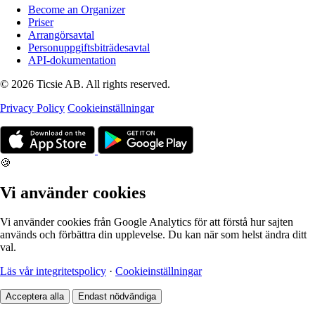
Become an Organizer
Priser
Arrangörsavtal
Personuppgiftsbiträdesavtal
API-dokumentation
© 2026 Ticsie AB. All rights reserved.
Privacy Policy
Cookieinställningar
🍪
Vi använder cookies
Vi använder cookies från Google Analytics för att förstå hur sajten
används och förbättra din upplevelse. Du kan när som helst ändra ditt
val.
Läs vår integritetspolicy
·
Cookieinställningar
Acceptera alla
Endast nödvändiga