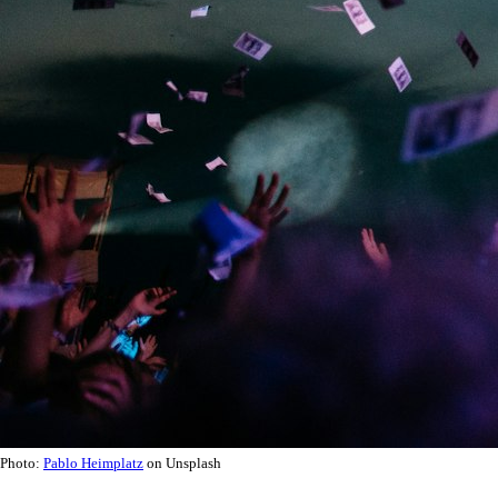
Photo:
Pablo Heimplatz
on Unsplash