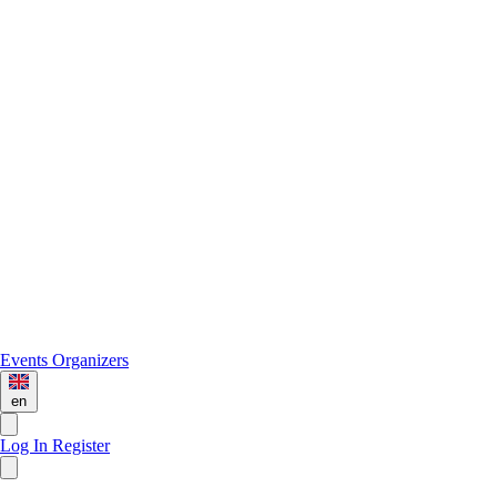
Events
Organizers
en
Log In
Register