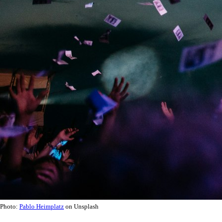
Photo:
Pablo Heimplatz
on Unsplash