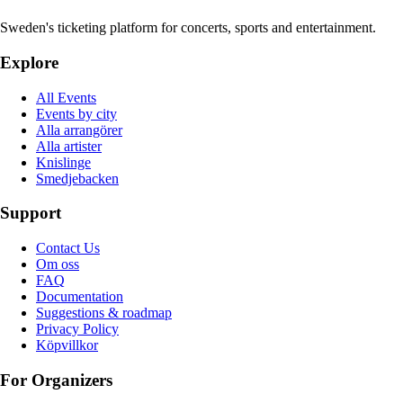
Sweden's ticketing platform for concerts, sports and entertainment.
Explore
All Events
Events by city
Alla arrangörer
Alla artister
Knislinge
Smedjebacken
Support
Contact Us
Om oss
FAQ
Documentation
Suggestions & roadmap
Privacy Policy
Köpvillkor
For Organizers