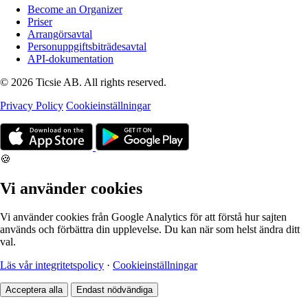
Become an Organizer
Priser
Arrangörsavtal
Personuppgiftsbiträdesavtal
API-dokumentation
© 2026 Ticsie AB. All rights reserved.
Privacy Policy
Cookieinställningar
🍪
Vi använder cookies
Vi använder cookies från Google Analytics för att förstå hur sajten
används och förbättra din upplevelse. Du kan när som helst ändra ditt
val.
Läs vår integritetspolicy
·
Cookieinställningar
Acceptera alla
Endast nödvändiga