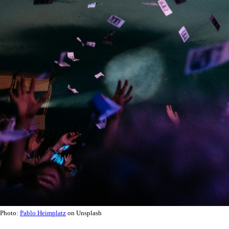
Photo:
Pablo Heimplatz
on Unsplash