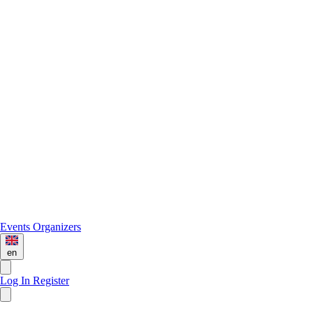
Events
Organizers
en
Log In
Register