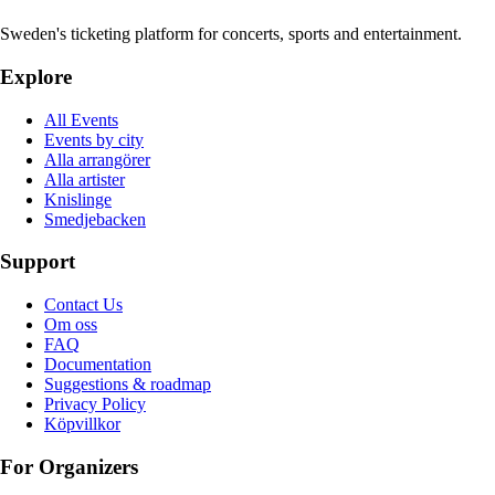
Sweden's ticketing platform for concerts, sports and entertainment.
Explore
All Events
Events by city
Alla arrangörer
Alla artister
Knislinge
Smedjebacken
Support
Contact Us
Om oss
FAQ
Documentation
Suggestions & roadmap
Privacy Policy
Köpvillkor
For Organizers