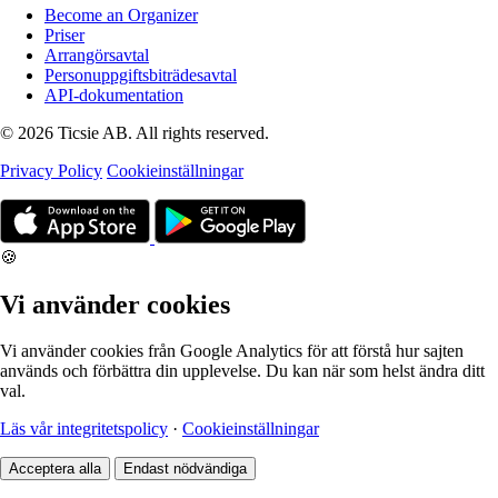
Become an Organizer
Priser
Arrangörsavtal
Personuppgiftsbiträdesavtal
API-dokumentation
© 2026 Ticsie AB. All rights reserved.
Privacy Policy
Cookieinställningar
🍪
Vi använder cookies
Vi använder cookies från Google Analytics för att förstå hur sajten
används och förbättra din upplevelse. Du kan när som helst ändra ditt
val.
Läs vår integritetspolicy
·
Cookieinställningar
Acceptera alla
Endast nödvändiga