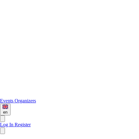
Events
Organizers
en
Log In
Register