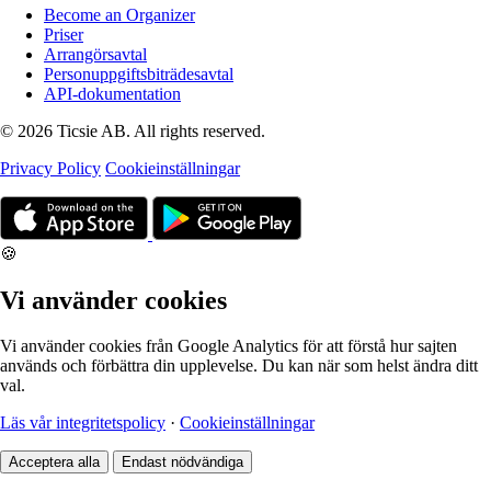
Become an Organizer
Priser
Arrangörsavtal
Personuppgiftsbiträdesavtal
API-dokumentation
© 2026 Ticsie AB. All rights reserved.
Privacy Policy
Cookieinställningar
🍪
Vi använder cookies
Vi använder cookies från Google Analytics för att förstå hur sajten
används och förbättra din upplevelse. Du kan när som helst ändra ditt
val.
Läs vår integritetspolicy
·
Cookieinställningar
Acceptera alla
Endast nödvändiga