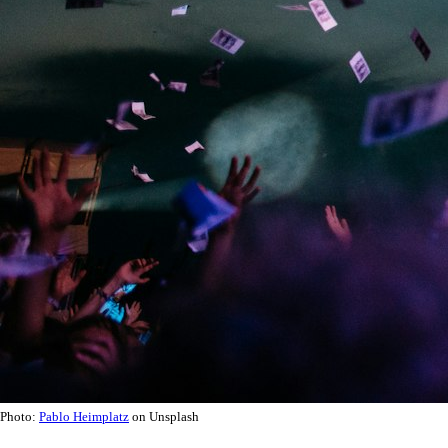
Photo:
Pablo Heimplatz
on Unsplash