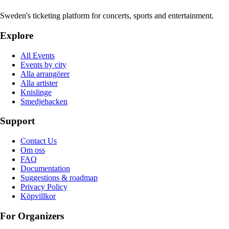
Sweden's ticketing platform for concerts, sports and entertainment.
Explore
All Events
Events by city
Alla arrangörer
Alla artister
Knislinge
Smedjebacken
Support
Contact Us
Om oss
FAQ
Documentation
Suggestions & roadmap
Privacy Policy
Köpvillkor
For Organizers