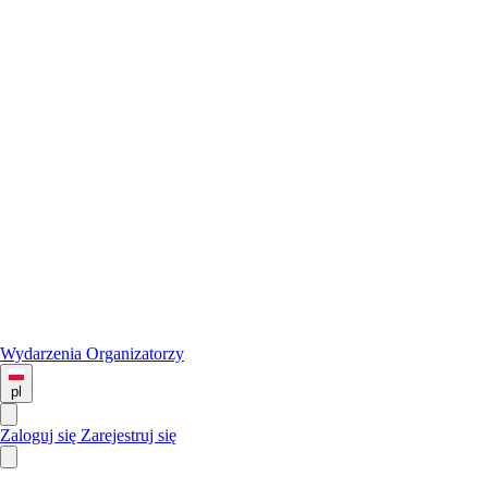
Wydarzenia
Organizatorzy
pl
Zaloguj się
Zarejestruj się