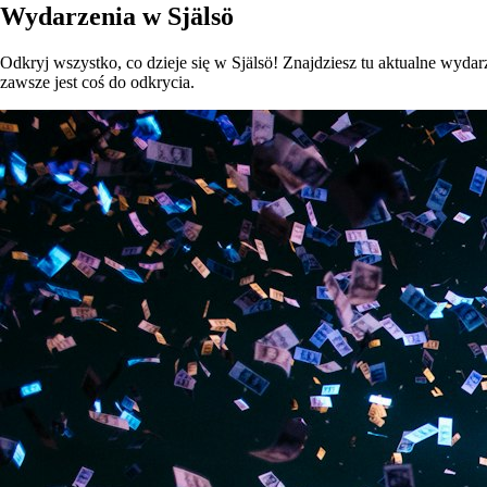
Wydarzenia w Själsö
Odkryj wszystko, co dzieje się w Själsö! Znajdziesz tu aktualne wydarze
zawsze jest coś do odkrycia.