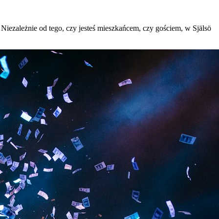
j. Niezależnie od tego, czy jesteś mieszkańcem, czy gościem, w Själsö