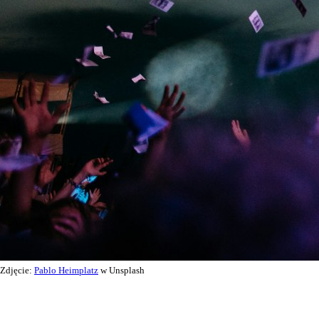
Zdjęcie:
Pablo Heimplatz
w Unsplash