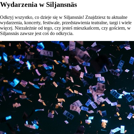
Wydarzenia w Siljansnäs
Odkryj wszystko, co dzieje się w Siljansnäs! Znajdziesz tu aktualne
wydarzenia, koncerty, festiwale, przedstawienia teatralne, targi i wiele
więcej. Niezależnie od tego, czy jesteś mieszkańcem, czy gościem, w
Siljansnäs zawsze jest coś do odkrycia.