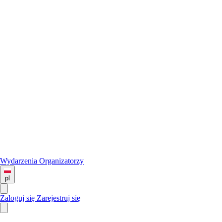
Wydarzenia
Organizatorzy
pl
Zaloguj się
Zarejestruj się