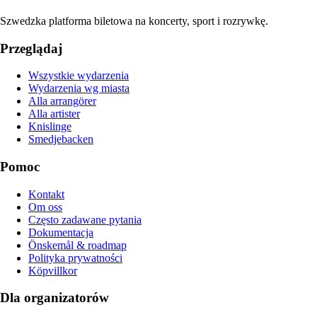
Szwedzka platforma biletowa na koncerty, sport i rozrywkę.
Przeglądaj
Wszystkie wydarzenia
Wydarzenia wg miasta
Alla arrangörer
Alla artister
Knislinge
Smedjebacken
Pomoc
Kontakt
Om oss
Często zadawane pytania
Dokumentacja
Önskemål & roadmap
Polityka prywatności
Köpvillkor
Dla organizatorów