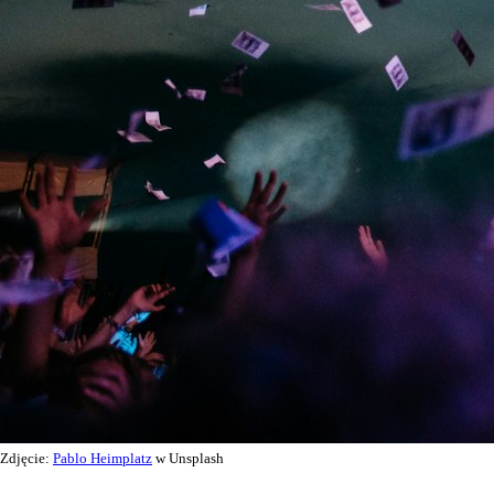
Zdjęcie:
Pablo Heimplatz
w Unsplash