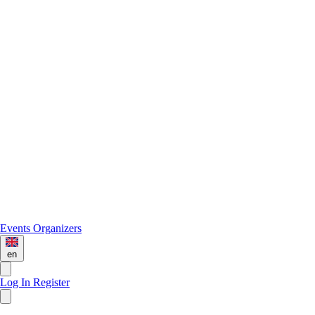
Events
Organizers
en
Log In
Register