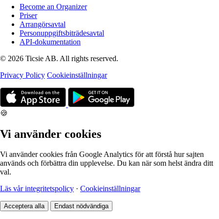
Become an Organizer
Priser
Arrangörsavtal
Personuppgiftsbiträdesavtal
API-dokumentation
© 2026 Ticsie AB. All rights reserved.
Privacy Policy
Cookieinställningar
🍪
Vi använder cookies
Vi använder cookies från Google Analytics för att förstå hur sajten
används och förbättra din upplevelse. Du kan när som helst ändra ditt
val.
Läs vår integritetspolicy
·
Cookieinställningar
Acceptera alla
Endast nödvändiga