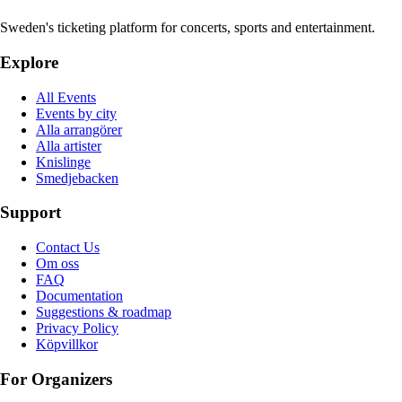
Sweden's ticketing platform for concerts, sports and entertainment.
Explore
All Events
Events by city
Alla arrangörer
Alla artister
Knislinge
Smedjebacken
Support
Contact Us
Om oss
FAQ
Documentation
Suggestions & roadmap
Privacy Policy
Köpvillkor
For Organizers