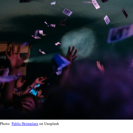
Photo:
Pablo Heimplatz
on Unsplash