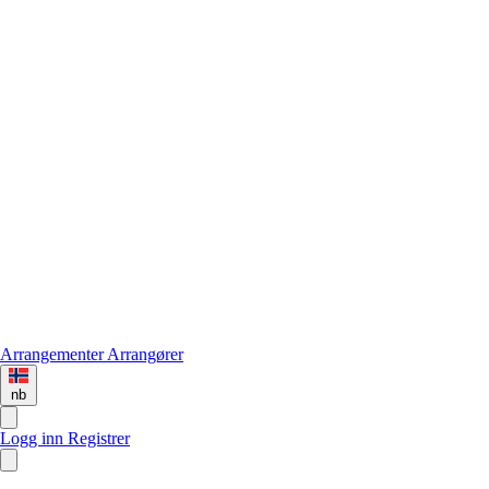
Arrangementer
Arrangører
nb
Logg inn
Registrer