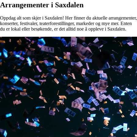
Arrangementer i Saxdalen
Oppdag alt som skjer i Saxdalen! Her finner du aktuelle arrangementer,
konserter, festivaler, teaterforestillinger, markeder og mye mer. Enten
du er lokal eller besøkende, er det alltid noe å oppleve i Saxdalen.