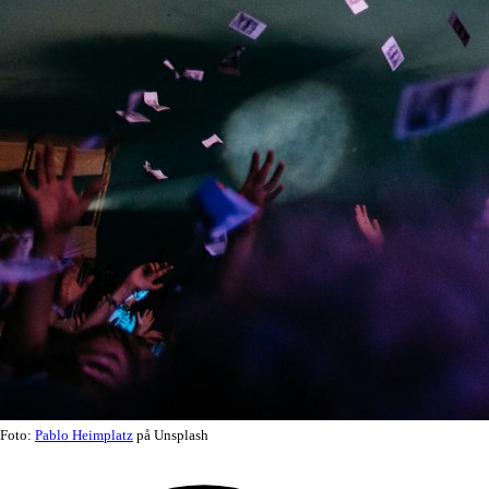
Foto:
Pablo Heimplatz
på Unsplash