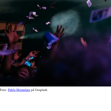
Foto:
Pablo Heimplatz
på Unsplash