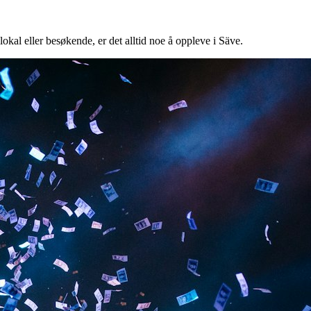
lokal eller besøkende, er det alltid noe å oppleve i Säve.