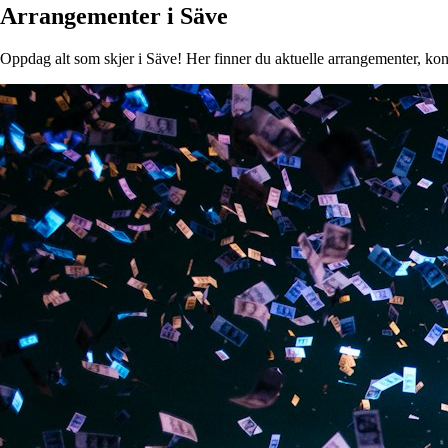
Arrangementer i Säve
Oppdag alt som skjer i Säve! Her finner du aktuelle arrangementer, konse