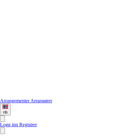
Arrangementer
Arrangører
nb
Logg inn
Registrer