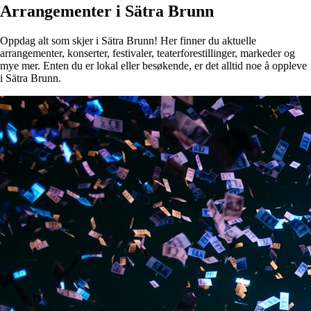
Arrangementer i Sätra Brunn
Oppdag alt som skjer i Sätra Brunn! Her finner du aktuelle
arrangementer, konserter, festivaler, teaterforestillinger, markeder og
mye mer. Enten du er lokal eller besøkende, er det alltid noe å oppleve
i Sätra Brunn.