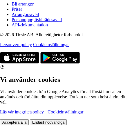
Bli arrangør
Priser
Arrangörsavtal
Personuppgiftsbiträdesavtal
API-dokumentation
© 2026 Ticsie AB. Alle rettigheter forbeholdt.
Personvernpolicy
Cookieinställningar
🍪
Vi använder cookies
Vi använder cookies från Google Analytics för att förstå hur sajten
används och förbättra din upplevelse. Du kan när som helst ändra ditt
val.
Läs vår integritetspolicy
·
Cookieinställningar
Acceptera alla
Endast nödvändiga