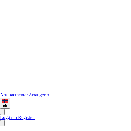
Arrangementer
Arrangører
nb
Logg inn
Registrer