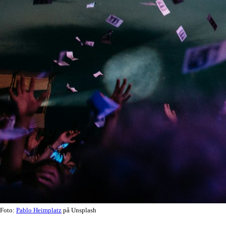
Foto:
Pablo Heimplatz
på Unsplash