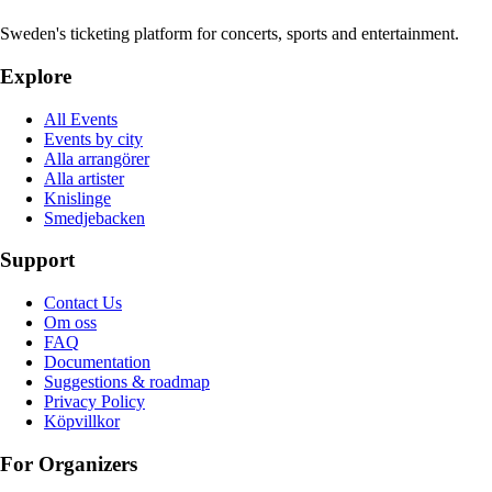
Sweden's ticketing platform for concerts, sports and entertainment.
Explore
All Events
Events by city
Alla arrangörer
Alla artister
Knislinge
Smedjebacken
Support
Contact Us
Om oss
FAQ
Documentation
Suggestions & roadmap
Privacy Policy
Köpvillkor
For Organizers