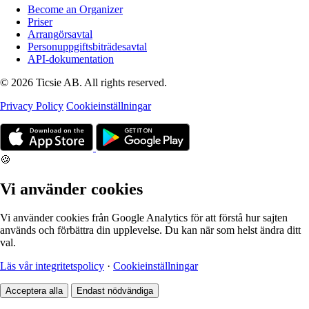
Become an Organizer
Priser
Arrangörsavtal
Personuppgiftsbiträdesavtal
API-dokumentation
© 2026 Ticsie AB. All rights reserved.
Privacy Policy
Cookieinställningar
🍪
Vi använder cookies
Vi använder cookies från Google Analytics för att förstå hur sajten
används och förbättra din upplevelse. Du kan när som helst ändra ditt
val.
Läs vår integritetspolicy
·
Cookieinställningar
Acceptera alla
Endast nödvändiga