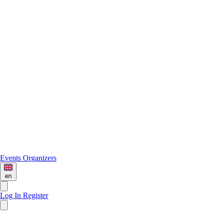
Events
Organizers
en
Log In
Register