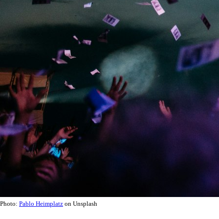
Photo:
Pablo Heimplatz
on Unsplash