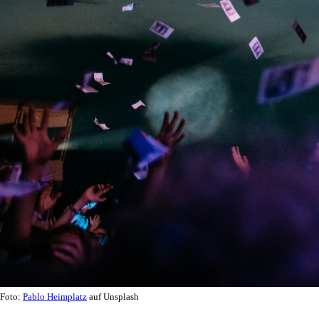
Foto:
Pablo Heimplatz
auf Unsplash