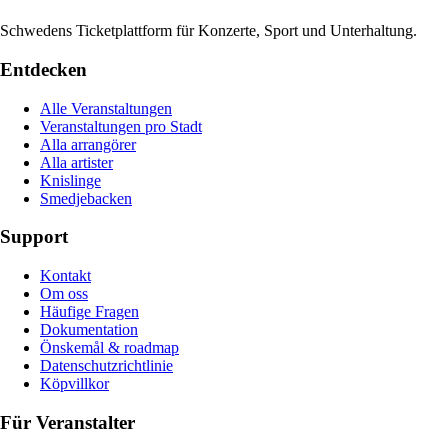
Schwedens Ticketplattform für Konzerte, Sport und Unterhaltung.
Entdecken
Alle Veranstaltungen
Veranstaltungen pro Stadt
Alla arrangörer
Alla artister
Knislinge
Smedjebacken
Support
Kontakt
Om oss
Häufige Fragen
Dokumentation
Önskemål & roadmap
Datenschutzrichtlinie
Köpvillkor
Für Veranstalter