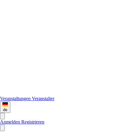
Veranstaltungen
Veranstalter
de
Anmelden
Registrieren