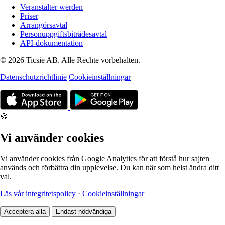
Veranstalter werden
Priser
Arrangörsavtal
Personuppgiftsbiträdesavtal
API-dokumentation
© 2026 Ticsie AB. Alle Rechte vorbehalten.
Datenschutzrichtlinie
Cookieinställningar
🍪
Vi använder cookies
Vi använder cookies från Google Analytics för att förstå hur sajten
används och förbättra din upplevelse. Du kan när som helst ändra ditt
val.
Läs vår integritetspolicy
·
Cookieinställningar
Acceptera alla
Endast nödvändiga