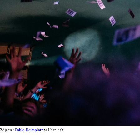
Zdjęcie:
Pablo Heimplatz
w Unsplash