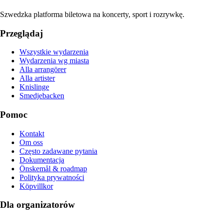
Szwedzka platforma biletowa na koncerty, sport i rozrywkę.
Przeglądaj
Wszystkie wydarzenia
Wydarzenia wg miasta
Alla arrangörer
Alla artister
Knislinge
Smedjebacken
Pomoc
Kontakt
Om oss
Często zadawane pytania
Dokumentacja
Önskemål & roadmap
Polityka prywatności
Köpvillkor
Dla organizatorów