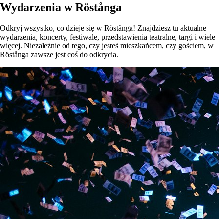
Wydarzenia w Röstånga
Odkryj wszystko, co dzieje się w Röstånga! Znajdziesz tu aktualne
wydarzenia, koncerty, festiwale, przedstawienia teatralne, targi i wiele
więcej. Niezależnie od tego, czy jesteś mieszkańcem, czy gościem, w
Röstånga zawsze jest coś do odkrycia.