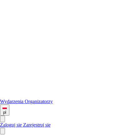
Wydarzenia
Organizatorzy
pl
Zaloguj się
Zarejestruj się