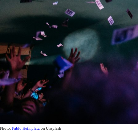
Photo:
Pablo Heimplatz
on Unsplash