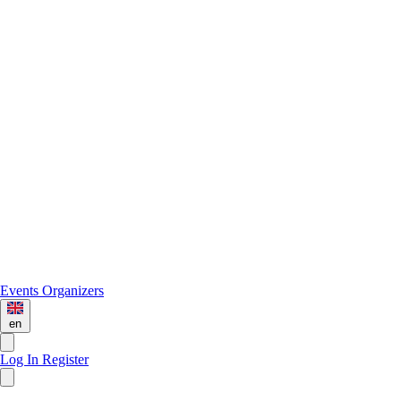
Events
Organizers
en
Log In
Register