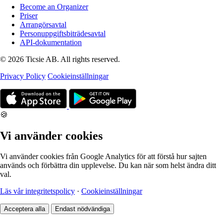
Become an Organizer
Priser
Arrangörsavtal
Personuppgiftsbiträdesavtal
API-dokumentation
© 2026 Ticsie AB. All rights reserved.
Privacy Policy
Cookieinställningar
🍪
Vi använder cookies
Vi använder cookies från Google Analytics för att förstå hur sajten
används och förbättra din upplevelse. Du kan när som helst ändra ditt
val.
Läs vår integritetspolicy
·
Cookieinställningar
Acceptera alla
Endast nödvändiga