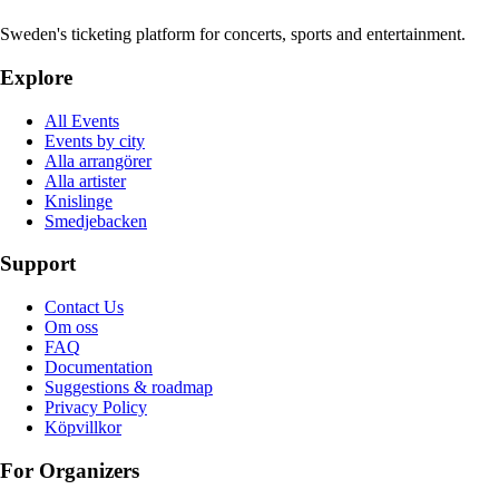
Sweden's ticketing platform for concerts, sports and entertainment.
Explore
All Events
Events by city
Alla arrangörer
Alla artister
Knislinge
Smedjebacken
Support
Contact Us
Om oss
FAQ
Documentation
Suggestions & roadmap
Privacy Policy
Köpvillkor
For Organizers