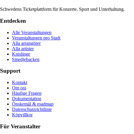
Schwedens Ticketplattform für Konzerte, Sport und Unterhaltung.
Entdecken
Alle Veranstaltungen
Veranstaltungen pro Stadt
Alla arrangörer
Alla artister
Knislinge
Smedjebacken
Support
Kontakt
Om oss
Häufige Fragen
Dokumentation
Önskemål & roadmap
Datenschutzrichtlinie
Köpvillkor
Für Veranstalter