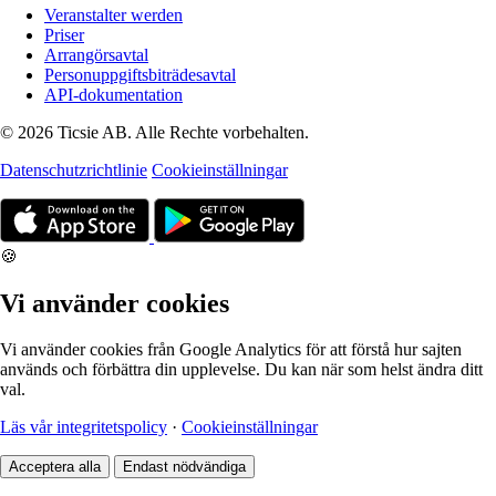
Veranstalter werden
Priser
Arrangörsavtal
Personuppgiftsbiträdesavtal
API-dokumentation
© 2026 Ticsie AB. Alle Rechte vorbehalten.
Datenschutzrichtlinie
Cookieinställningar
🍪
Vi använder cookies
Vi använder cookies från Google Analytics för att förstå hur sajten
används och förbättra din upplevelse. Du kan när som helst ändra ditt
val.
Läs vår integritetspolicy
·
Cookieinställningar
Acceptera alla
Endast nödvändiga