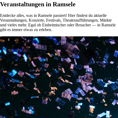
Veranstaltungen in Ramsele
Entdecke alles, was in Ramsele passiert! Hier findest du aktuelle
Veranstaltungen, Konzerte, Festivals, Theateraufführungen, Märkte
und vieles mehr. Egal ob Einheimischer oder Besucher — in Ramsele
gibt es immer etwas zu erleben.