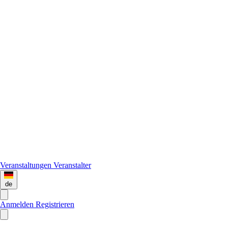
Veranstaltungen
Veranstalter
de
Anmelden
Registrieren