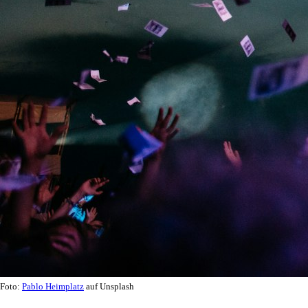
Foto:
Pablo Heimplatz
auf Unsplash