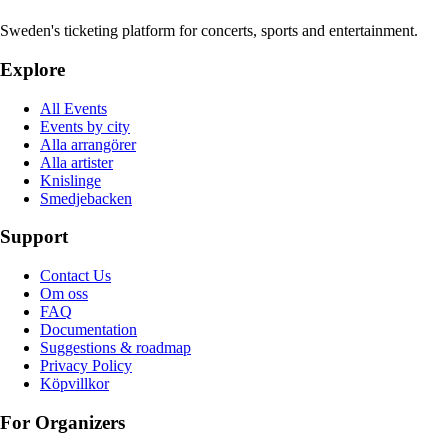
Sweden's ticketing platform for concerts, sports and entertainment.
Explore
All Events
Events by city
Alla arrangörer
Alla artister
Knislinge
Smedjebacken
Support
Contact Us
Om oss
FAQ
Documentation
Suggestions & roadmap
Privacy Policy
Köpvillkor
For Organizers