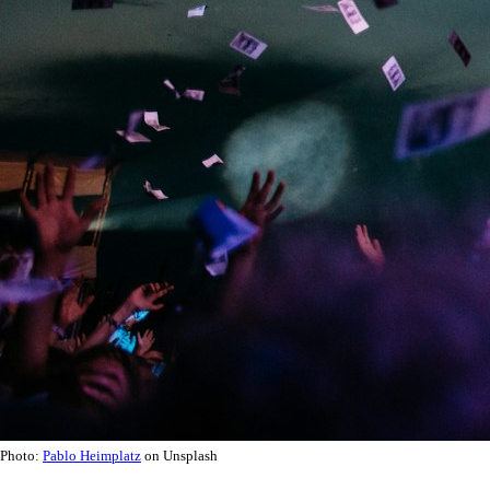
Photo:
Pablo Heimplatz
on Unsplash