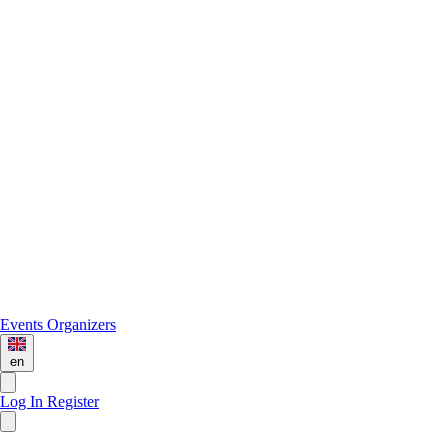
Events
Organizers
en
Log In
Register