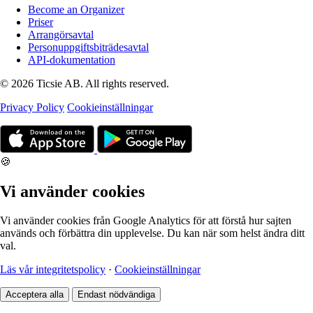
Become an Organizer
Priser
Arrangörsavtal
Personuppgiftsbiträdesavtal
API-dokumentation
© 2026 Ticsie AB. All rights reserved.
Privacy Policy
Cookieinställningar
🍪
Vi använder cookies
Vi använder cookies från Google Analytics för att förstå hur sajten
används och förbättra din upplevelse. Du kan när som helst ändra ditt
val.
Läs vår integritetspolicy
·
Cookieinställningar
Acceptera alla
Endast nödvändiga