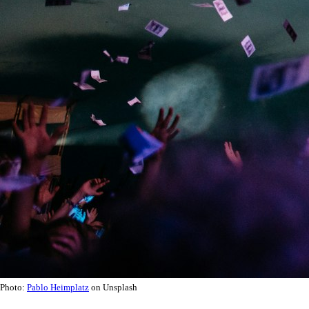
Photo:
Pablo Heimplatz
on Unsplash