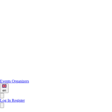
Events
Organizers
en
Log In
Register