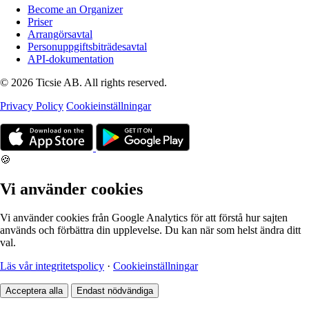
Become an Organizer
Priser
Arrangörsavtal
Personuppgiftsbiträdesavtal
API-dokumentation
© 2026 Ticsie AB. All rights reserved.
Privacy Policy
Cookieinställningar
🍪
Vi använder cookies
Vi använder cookies från Google Analytics för att förstå hur sajten
används och förbättra din upplevelse. Du kan när som helst ändra ditt
val.
Läs vår integritetspolicy
·
Cookieinställningar
Acceptera alla
Endast nödvändiga