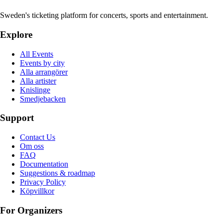
Sweden's ticketing platform for concerts, sports and entertainment.
Explore
All Events
Events by city
Alla arrangörer
Alla artister
Knislinge
Smedjebacken
Support
Contact Us
Om oss
FAQ
Documentation
Suggestions & roadmap
Privacy Policy
Köpvillkor
For Organizers