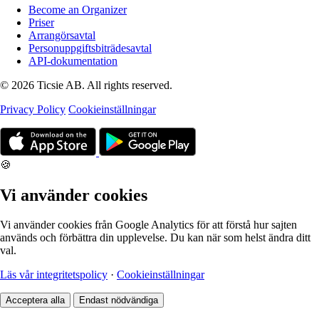
Become an Organizer
Priser
Arrangörsavtal
Personuppgiftsbiträdesavtal
API-dokumentation
© 2026 Ticsie AB. All rights reserved.
Privacy Policy
Cookieinställningar
🍪
Vi använder cookies
Vi använder cookies från Google Analytics för att förstå hur sajten
används och förbättra din upplevelse. Du kan när som helst ändra ditt
val.
Läs vår integritetspolicy
·
Cookieinställningar
Acceptera alla
Endast nödvändiga