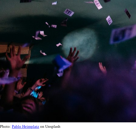
Photo:
Pablo Heimplatz
on Unsplash