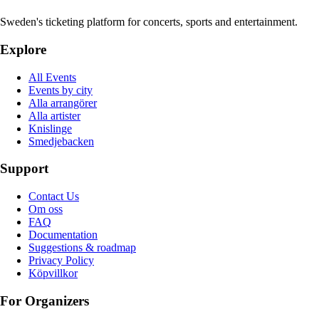
Sweden's ticketing platform for concerts, sports and entertainment.
Explore
All Events
Events by city
Alla arrangörer
Alla artister
Knislinge
Smedjebacken
Support
Contact Us
Om oss
FAQ
Documentation
Suggestions & roadmap
Privacy Policy
Köpvillkor
For Organizers