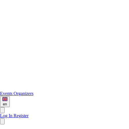
Events
Organizers
en
Log In
Register