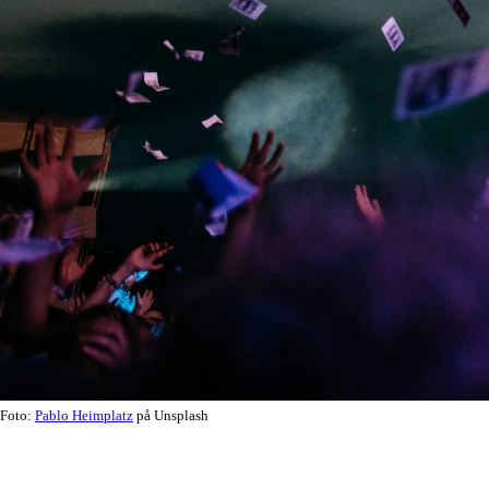
Foto:
Pablo Heimplatz
på Unsplash