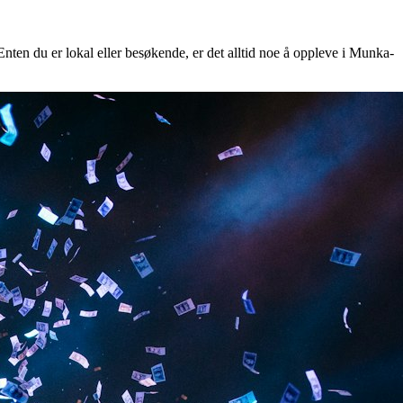
nten du er lokal eller besøkende, er det alltid noe å oppleve i Munka-