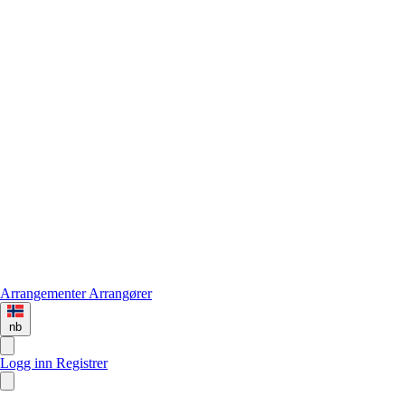
Arrangementer
Arrangører
nb
Logg inn
Registrer