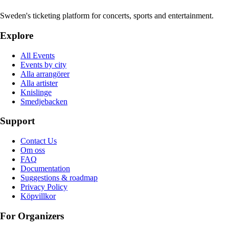
Sweden's ticketing platform for concerts, sports and entertainment.
Explore
All Events
Events by city
Alla arrangörer
Alla artister
Knislinge
Smedjebacken
Support
Contact Us
Om oss
FAQ
Documentation
Suggestions & roadmap
Privacy Policy
Köpvillkor
For Organizers