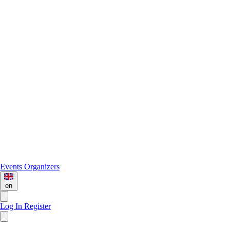
Events
Organizers
en
Log In
Register