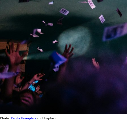
Photo:
Pablo Heimplatz
on Unsplash