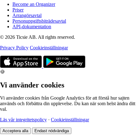
Become an Organizer
Priser
Arrangörsavtal
Personuppgiftsbiträdesavtal
API-dokumentation
© 2026 Ticsie AB. All rights reserved.
Privacy Policy
Cookieinställningar
🍪
Vi använder cookies
Vi använder cookies från Google Analytics för att förstå hur sajten
används och förbättra din upplevelse. Du kan när som helst ändra ditt
val.
Läs vår integritetspolicy
·
Cookieinställningar
Acceptera alla
Endast nödvändiga