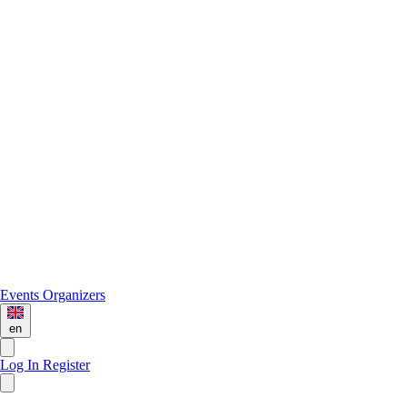
Events
Organizers
en
Log In
Register