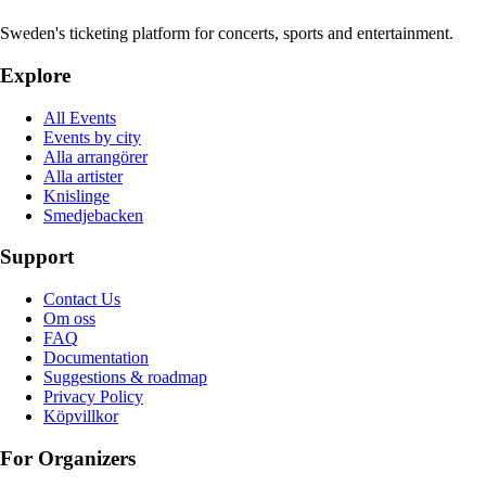
Sweden's ticketing platform for concerts, sports and entertainment.
Explore
All Events
Events by city
Alla arrangörer
Alla artister
Knislinge
Smedjebacken
Support
Contact Us
Om oss
FAQ
Documentation
Suggestions & roadmap
Privacy Policy
Köpvillkor
For Organizers