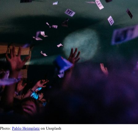
Photo:
Pablo Heimplatz
on Unsplash