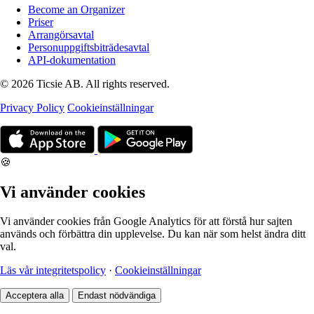
Become an Organizer
Priser
Arrangörsavtal
Personuppgiftsbiträdesavtal
API-dokumentation
© 2026 Ticsie AB. All rights reserved.
Privacy Policy
Cookieinställningar
🍪
Vi använder cookies
Vi använder cookies från Google Analytics för att förstå hur sajten
används och förbättra din upplevelse. Du kan när som helst ändra ditt
val.
Läs vår integritetspolicy
·
Cookieinställningar
Acceptera alla
Endast nödvändiga