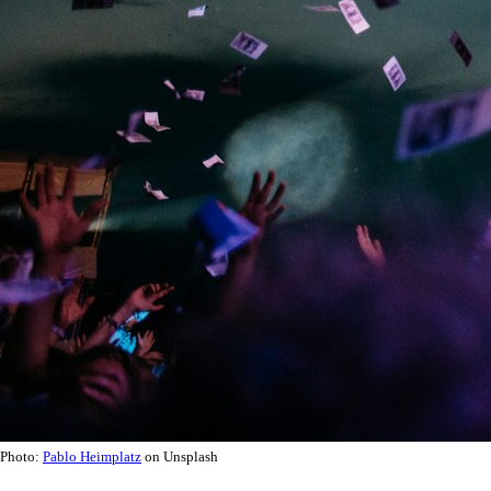
Photo:
Pablo Heimplatz
on Unsplash