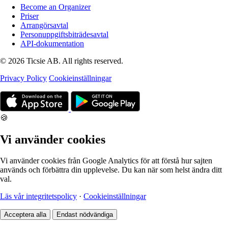
Become an Organizer
Priser
Arrangörsavtal
Personuppgiftsbiträdesavtal
API-dokumentation
© 2026 Ticsie AB. All rights reserved.
Privacy Policy
Cookieinställningar
🍪
Vi använder cookies
Vi använder cookies från Google Analytics för att förstå hur sajten
används och förbättra din upplevelse. Du kan när som helst ändra ditt
val.
Läs vår integritetspolicy
·
Cookieinställningar
Acceptera alla
Endast nödvändiga