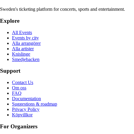
Sweden's ticketing platform for concerts, sports and entertainment.
Explore
All Events
Events by city
Alla arrangörer
Alla artister
Knislinge
Smedjebacken
Support
Contact Us
Om oss
FAQ
Documentation
Suggestions & roadmap
Privacy Policy
Köpvillkor
For Organizers