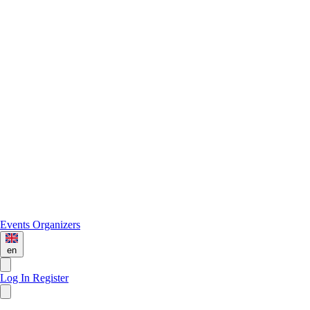
Events
Organizers
en
Log In
Register