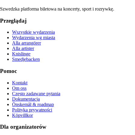
Szwedzka platforma biletowa na koncerty, sport i rozrywkę.
Przeglądaj
Wszystkie wydarzenia
Wydarzenia wg miasta
Alla arrangörer
Alla artister
Knislinge
Smedjebacken
Pomoc
Kontakt
Om oss
Często zadawane pytania
Dokumentacja
Önskemål & roadmap
Polityka prywatności
Köpvillkor
Dla organizatorów