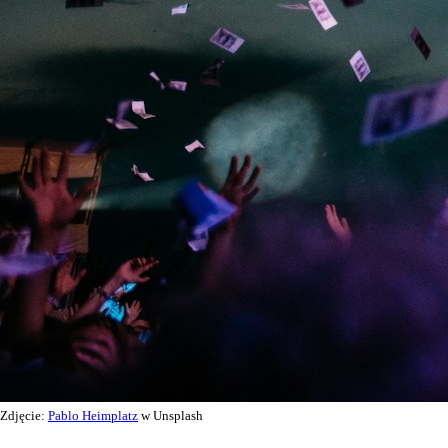
Zdjęcie:
Pablo Heimplatz
w Unsplash