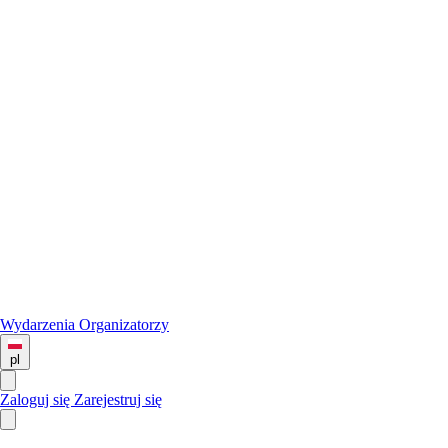
Wydarzenia
Organizatorzy
pl
Zaloguj się
Zarejestruj się