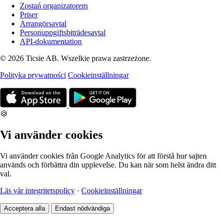
Zostań organizatorem
Priser
Arrangörsavtal
Personuppgiftsbiträdesavtal
API-dokumentation
© 2026 Ticsie AB. Wszelkie prawa zastrzeżone.
Polityka prywatności
Cookieinställningar
🍪
Vi använder cookies
Vi använder cookies från Google Analytics för att förstå hur sajten
används och förbättra din upplevelse. Du kan när som helst ändra ditt
val.
Läs vår integritetspolicy
·
Cookieinställningar
Acceptera alla
Endast nödvändiga