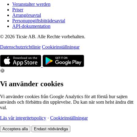
Veranstalter werden
Priser
Arrangörsavtal
Personuppgiftsbiträdesavtal
API-dokumentation
© 2026 Ticsie AB. Alle Rechte vorbehalten.
Datenschutzrichtlinie
Cookieinställningar
🍪
Vi använder cookies
Vi använder cookies från Google Analytics för att förstå hur sajten
används och förbättra din upplevelse. Du kan när som helst ändra ditt
val.
Läs vår integritetspolicy
·
Cookieinställningar
Acceptera alla
Endast nödvändiga