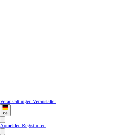
Veranstaltungen
Veranstalter
de
Anmelden
Registrieren