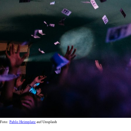
Foto:
Pablo Heimplatz
auf Unsplash