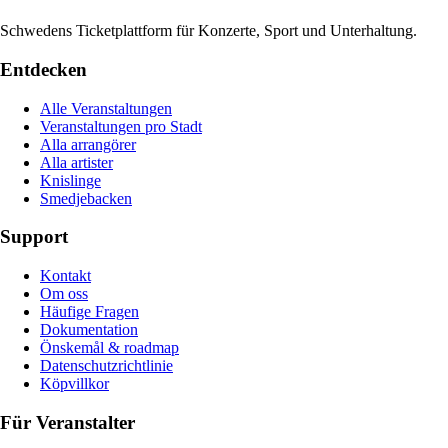
Schwedens Ticketplattform für Konzerte, Sport und Unterhaltung.
Entdecken
Alle Veranstaltungen
Veranstaltungen pro Stadt
Alla arrangörer
Alla artister
Knislinge
Smedjebacken
Support
Kontakt
Om oss
Häufige Fragen
Dokumentation
Önskemål & roadmap
Datenschutzrichtlinie
Köpvillkor
Für Veranstalter