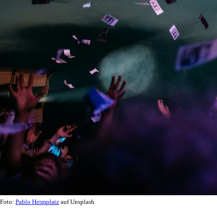
Foto:
Pablo Heimplatz
auf Unsplash