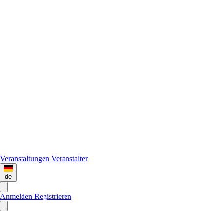
Veranstaltungen
Veranstalter
de
Anmelden
Registrieren