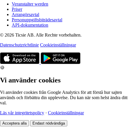
Veranstalter werden
Priser
Arrangörsavtal
Personuppgiftsbiträdesavtal
API-dokumentation
© 2026 Ticsie AB. Alle Rechte vorbehalten.
Datenschutzrichtlinie
Cookieinställningar
🍪
Vi använder cookies
Vi använder cookies från Google Analytics för att förstå hur sajten
används och förbättra din upplevelse. Du kan när som helst ändra ditt
val.
Läs vår integritetspolicy
·
Cookieinställningar
Acceptera alla
Endast nödvändiga