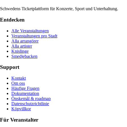
Schwedens Ticketplattform für Konzerte, Sport und Unterhaltung.
Entdecken
Alle Veranstaltungen
Veranstaltungen pro Stadt
Alla arrangörer
Alla artister
Knislinge
Smedjebacken
Support
Kontakt
Om oss
Häufige Fragen
Dokumentation
Önskemål & roadmap
Datenschutzrichtlinie
Köpvillkor
Für Veranstalter