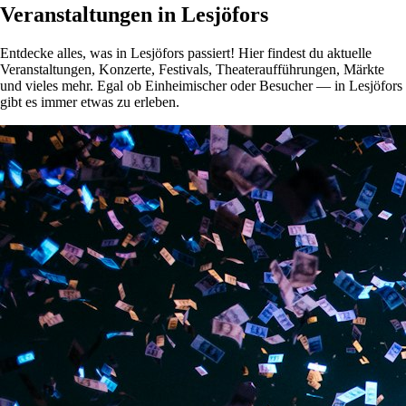
Veranstaltungen in Lesjöfors
Entdecke alles, was in Lesjöfors passiert! Hier findest du aktuelle
Veranstaltungen, Konzerte, Festivals, Theateraufführungen, Märkte
und vieles mehr. Egal ob Einheimischer oder Besucher — in Lesjöfors
gibt es immer etwas zu erleben.