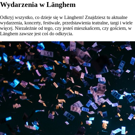
Wydarzenia w Länghem
Odkryj wszystko, co dzieje się w Länghem! Znajdziesz tu aktualne
wydarzenia, koncerty, festiwale, przedstawienia teatralne, targi i wiele
więcej. Niezależnie od tego, czy jesteś mieszkańcem, czy gościem, w
Länghem zawsze jest coś do odkrycia.