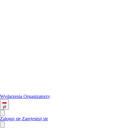
Wydarzenia
Organizatorzy
pl
Zaloguj się
Zarejestruj się