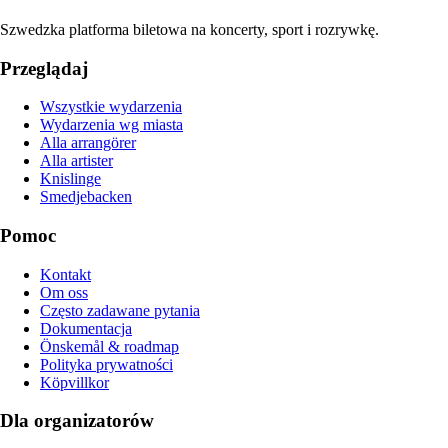
Szwedzka platforma biletowa na koncerty, sport i rozrywkę.
Przeglądaj
Wszystkie wydarzenia
Wydarzenia wg miasta
Alla arrangörer
Alla artister
Knislinge
Smedjebacken
Pomoc
Kontakt
Om oss
Często zadawane pytania
Dokumentacja
Önskemål & roadmap
Polityka prywatności
Köpvillkor
Dla organizatorów