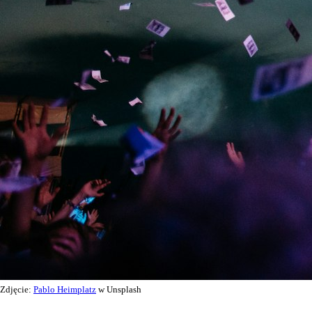
Zdjęcie:
Pablo Heimplatz
w Unsplash